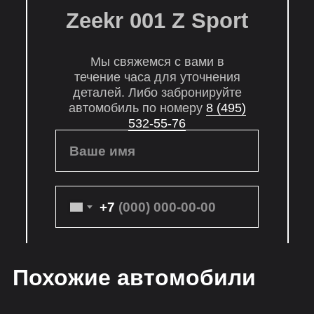
Zeekr 001 Z Sport
Мы свяжемся с вами в
течение часа для уточнения
деталей. Либо забронируйте
автомобиль по номеру
8 (495)
532-55-76
Ваше имя
+7
Похожие автомобили
Подтвердить бронь
Нажимая кнопку «Подтвердить бронь»