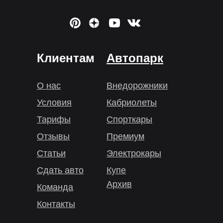
Клиентам
Автопарк
О нас
Внедорожники
Условия
Кабриолеты
Тарифы
Спорткары
Отзывы
Премиум
Статьи
Электрокары
Сдать авто
Купе
Архив
Команда
Контакты