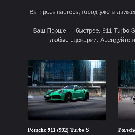
Вы просыпаетесь, город уже в движе
Ваш Порше — быстрее. 911 Turbo S
любые сценарии. Арендуйте н
Porsche 911 (992) Turbo S
Porsch