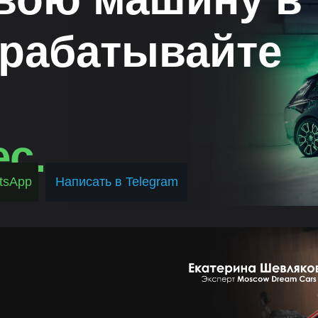
арабатывайте
ес.
tsApp
Написать в Telegram