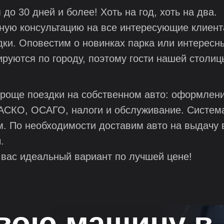
о 30 дней и более! Хоть на год, хоть на два.
ую консультацию на все интересующие клиент
дки. Оповестим о новинках парка или интересн
руются по городу, поэтому гости нашей столиц
роще поездки на собственном авто: оформлени
КАСКО, ОСАГО, налоги и обслуживание. Система
. По необходимости доставим авто на выдачу 
.
вас идеальный вариант по лучшей цене!
вою машину в