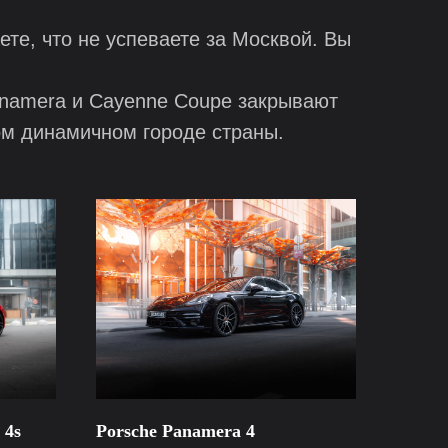
те, что не успеваете за Москвой. Вы
anamera и Cayenne Coupe закрывают
ом динамичном городе страны.
 4s
Porsche Panamera 4