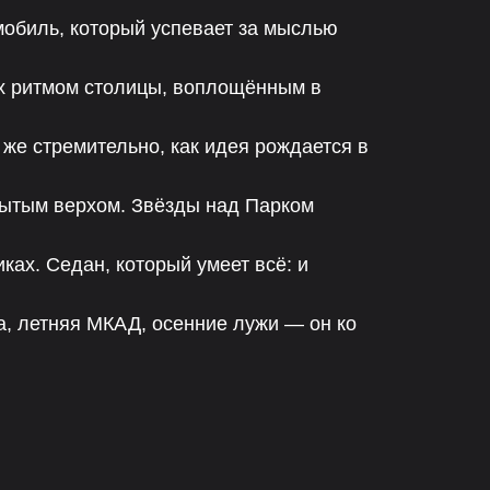
омобиль, который успевает за мыслью
 их ритмом столицы, воплощённым в
 же стремительно, как идея рождается в
ткрытым верхом. Звёзды над Парком
ках. Седан, который умеет всё: и
а, летняя МКАД, осенние лужи — он ко