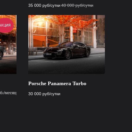
35 000
руб/сутки
40 000
руб/сутки
АКЦИЯ
Porsche Panamera Turbo
б./месяц
30 000
руб/сутки