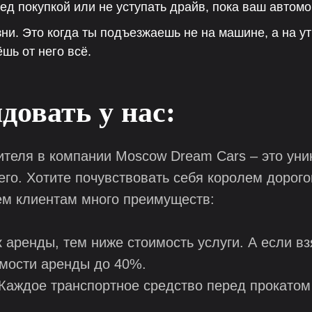
д покупкой или не уступать драйв, пока ваш автомо
ни. Это когда ты подъезжаешь не на машине, а на у
ёшь от него всё.
довать у нас:
ителя в компании Moscow Dream Cars – это уни
 его. Хотите почувствовать себя королем дорог
ем клиентам много преимуществ:
 аренды, тем ниже стоимость услуги. А если в
имости аренды до 40%.
Каждое транспортное средство перед прокатом