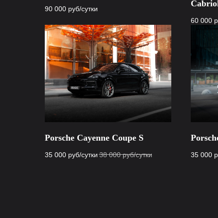
Cabrio
90 000
руб/сутки
60 000
р
Porsche Cayenne Coupe S
Porsch
35 000
руб/сутки
38 000
руб/сутки
35 000
р