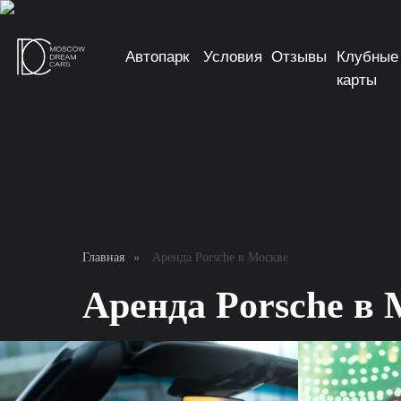
Автопарк
Условия
Отзывы
Клубные
карты
Главная
»
Аренда Porsche в Москве
Аренда Porsche в