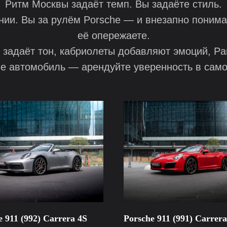
Ритм Москвы задаёт темп. Вы задаёте стиль.
нии. Вы за рулём Porsche — и внезапно понимае
её опережаете.
 задаёт тон, кабриолеты добавляют эмоций, P
е автомобиль — арендуйте уверенность в сам
e 911 (992) Carrera 4S
Porsche 911 (991) Carrera