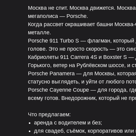
Москва не спит. Москва движется. Москва
мегаполиса — Porsche.
Когда рассвет окрашивает башни Москва-
металле.
Porsche 911 Turbo S — флагман, который 
голове. Это не просто скорость — это си
Кабриолеты 911 Carrera 4S и Boxster S —
Горького, ветер на Рублёвском шоссе, и с
Porsche Panamera — для Москвы, которая 
статусно выглядеть, и уйти от любого пот
Porsche Cayenne Coupe — для города, гд
всему готов. Внедорожник, который не пр
Что предлагаем:
аренда с водителем и без;
для свадеб, съёмок, корпоративов или 