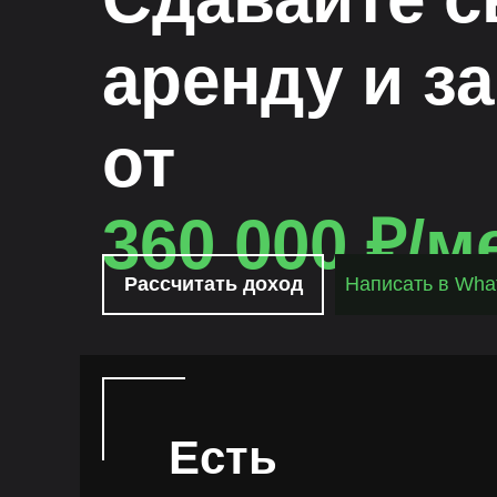
аренду и з
от
360 000 ₽/м
Рассчитать доход
Написать в Wha
Есть