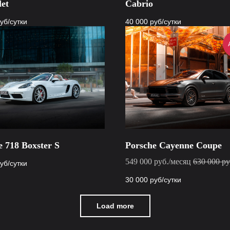
let
Cabrio
уб/сутки
40 000
руб/сутки
e 718 Boxster S
Porsche Cayenne Coupe
549 000 руб./месяц
630 000 ру
уб/сутки
30 000
руб/сутки
Load more