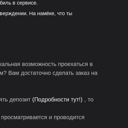
биль в сервисе.
тверждении. На намёке, что ты
кальная возможность проехаться в
ом? Вам достаточно сделать заказ на
зять депозит
(Подробности тут!)
, то
 просматривается и проводится