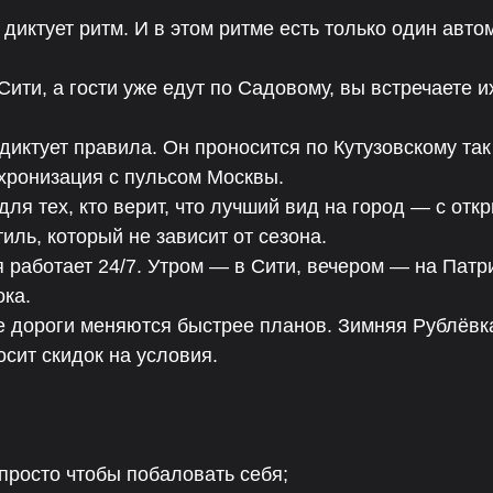
 диктует ритм. И в этом ритме есть только один авт
Сити, а гости уже едут по Садовому, вы встречаете
диктует правила. Он проносится по Кутузовскому так
нхронизация с пульсом Москвы.
 для тех, кто верит, что лучший вид на город — с о
тиль, который не зависит от сезона.
работает 24/7. Утром — в Сити, вечером — на Патри
ока.
е дороги меняются быстрее планов. Зимняя Рублёвк
осит скидок на условия.
просто чтобы побаловать себя;