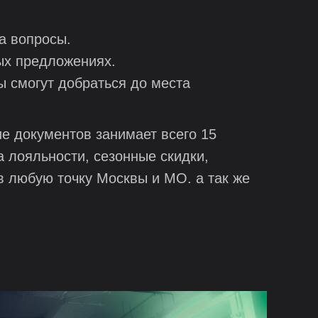
а вопросы.
ых предложениях.
ы смогут добраться до места
е документов занимает всего 15
 лояльности, сезонные скидки,
в любую точку Москвы и МО. а так же