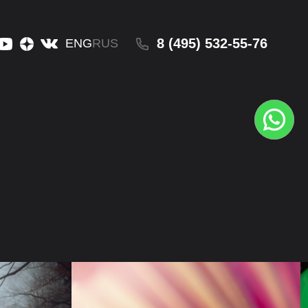
8 (495) 532-55-76
ENG
RUS