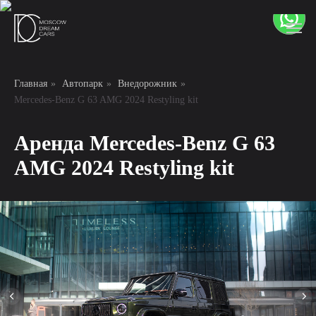
Главная
»
Автопарк
»
Внедорожник
»
Mercedes-Benz G 63 AMG 2024 Restyling kit
Аренда Mercedes-Benz G 63
AMG 2024 Restyling kit