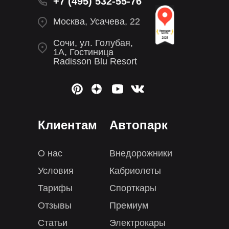
+7 (495) 532-55-76
Москва, Усачева, 22
Сочи, ул. Голубая,
1А, Гостиница
Radisson Blu Resort
Клиентам
Автопарк
О нас
Внедорожники
Условия
Кабриолеты
Тарифы
Спорткары
Отзывы
Премиум
Статьи
Электрокары