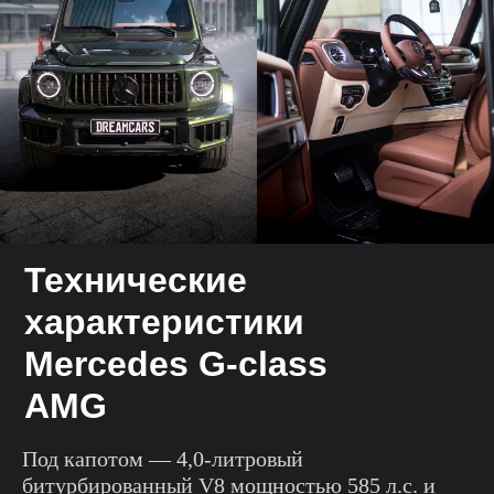
Технические
характеристики
Mercedes G-class
AMG
Под капотом — 4,0-литровый
битурбированный V8 мощностью 585 л.с. и