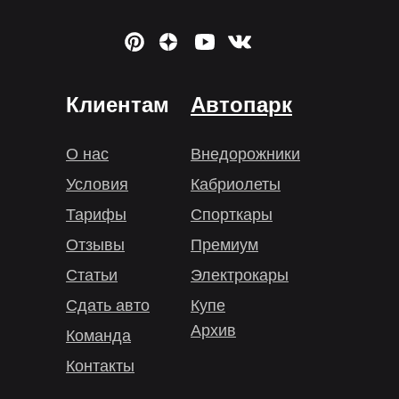
Клиентам
Автопарк
О нас
Внедорожники
Условия
Кабриолеты
Тарифы
Спорткары
Отзывы
Премиум
Статьи
Электрокары
Сдать авто
Купе
Архив
Команда
Контакты