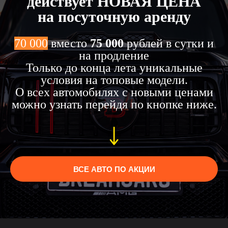
действует НОВАЯ ЦЕНА
на посуточную аренду
70 000
вместо
75 000
рублей в сутки и
на продление
Только до конца лета уникальные
условия на топовые модели.
О всех автомобилях с новыми ценами
можно узнать перейдя по кнопке ниже.
ВСЕ АВТО ПО АКЦИИ