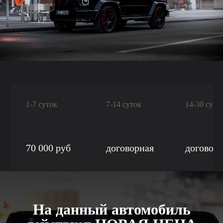
1-7 суток
7-14 суток
14-30 суто
70 000 руб
договорная
договор
На данный автомобиль