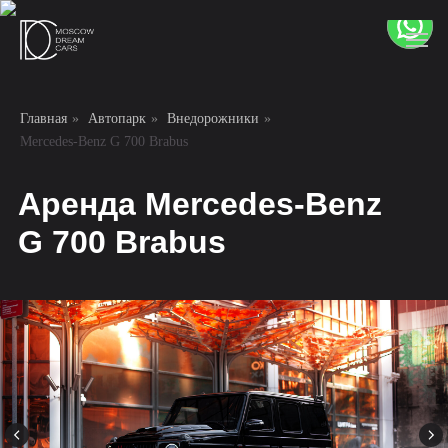
Главная
»
Автопарк
»
Внедорожники
»
Mercedes-Benz G 700 Brabus
Аренда Mercedes-Benz
G 700 Brabus