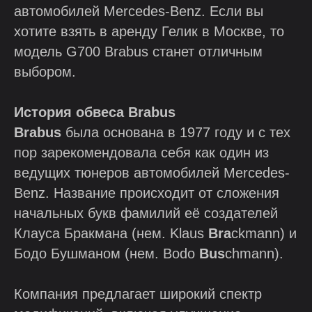
автомобилей Mercedes-Benz. Если вы
хотите взять в аренду Гелик в Москве, то
модель G700 Brabus станет отличным
выбором.
История обвеса Brabus
Brabus
была основана в 1977 году и с тех
пор зарекомендовала себя как один из
ведущих тюнеров автомобилей Mercedes-
Benz. Название происходит от сложения
начальных букв фамилий её создателей
Клауса Бракмана (нем. Klaus
Bra
ckmann) и
Бодо Бушманом (нем. Bodo
Bus
chmann).
Компания предлагает широкий спектр