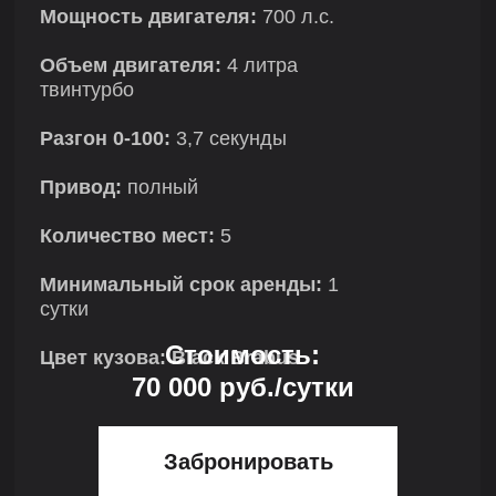
Мощность двигателя:
700 л.с.
Объем двигателя:
4 литра
твинтурбо
Разгон 0-100:
3,7 секунды
Привод:
полный
Количество мест:
5
Минимальный срок аренды:
1
сутки
Стоимость:
Цвет кузова: Black Brabus
70 000 руб./сутки
Забронировать