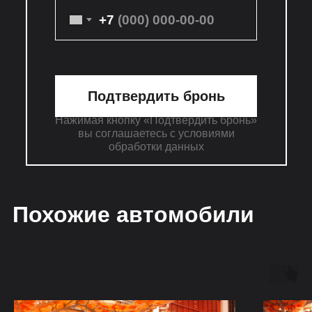
+7
Подтвердить бронь
Нажимая кнопку «Подтвердить бронь»
вы соглашаетесь с условиями
обработки данных
Похожие автомобили