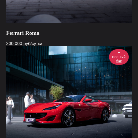
Ferrari Roma
200 000
руб/сутки
+
полный
бак