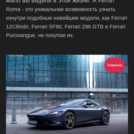
мало вы видели в этой жизни. А
Ferrari
Roma - это уникальная возможность узнать
изнутри подобные новейшие модели, как Ferrari
12Cilindri, Ferrari SF90, Ferrari 296 GTB и Ferrari
Purosangue, не покупая их.
Новинка