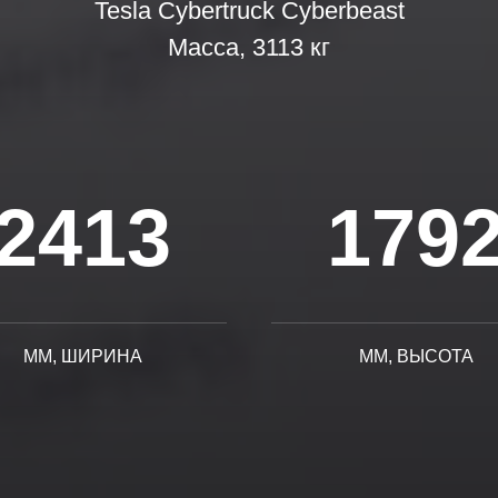
Tesla Cybertruck Cyberbeast
Масса, 3113 кг
2413
179
ММ, ШИРИНА
ММ, ВЫСОТА