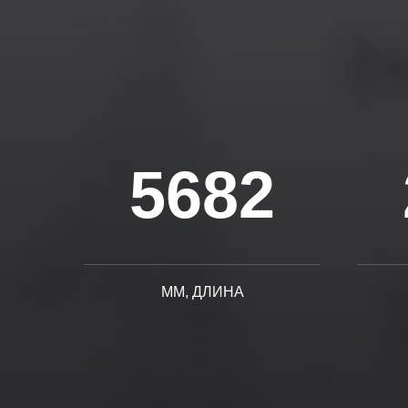
5682
ММ, ДЛИНА