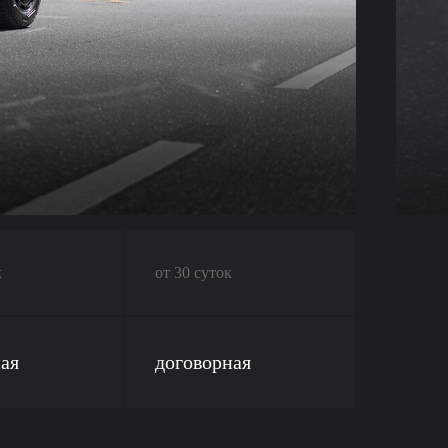
к
от 30 суток
ая
договорная