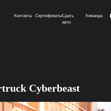
Контакты
Сертификаты
Сдать
Команда
авто
k
rtruck Cyberbeast