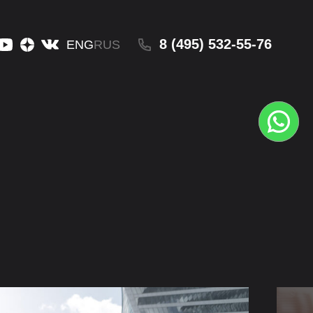
8 (495) 532-55-76
ENG
RUS