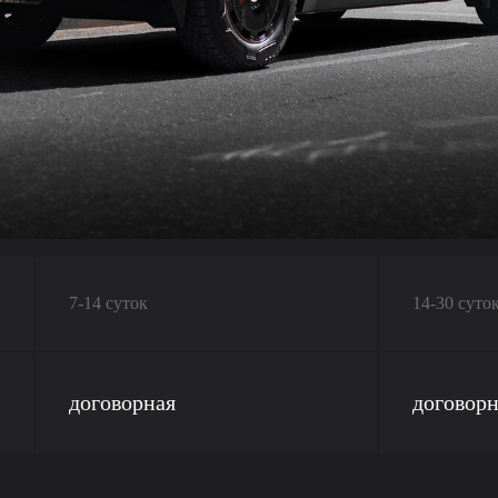
7-14 суток
14-30 суто
договорная
договорн