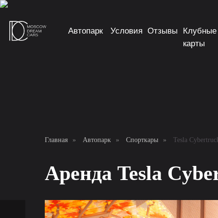
Автопарк
Условия
Отзывы
Клубные
карты
Главная
»
Автопарк
»
Спорткары
»
Tesla Cybertruc
Аренда Tesla Cybe