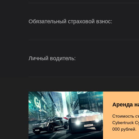
Обязательный страховой взнос:
Личный водитель:
Аренда н
Стоимость с
Cybertruck C
000 рублей.