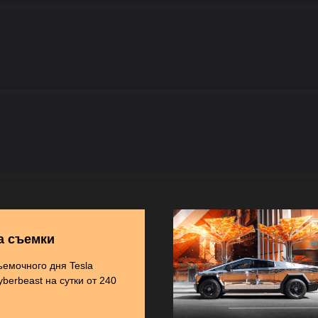
а съемки
ъемочного дня Tesla
yberbeast на сутки от 240