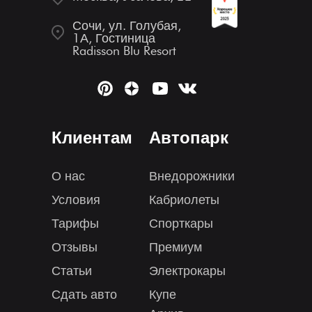
Сочи, ул. Голубая,
1А, Гостиница
Radisson Blu Resort
Клиентам
Автопарк
О нас
Внедорожники
Условия
Кабриолеты
Тарифы
Спорткары
Отзывы
Премиум
Статьи
Электрокары
Сдать авто
Купе