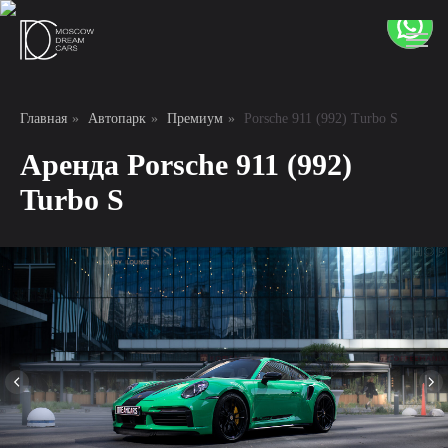
Главная
»
Автопарк
»
Премиум
»
Porsche 911 (992) Turbo S
Аренда Porsche 911 (992)
Turbo S