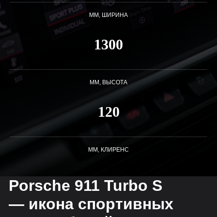
ММ, ШИРИНА
1300
ММ, ВЫСОТА
120
ММ, КЛИРЕНС
Porsche 911 Turbo S
— икона спортивных