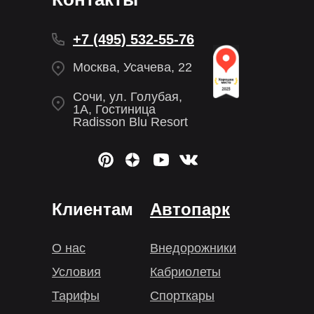
+7 (495) 532-55-76
Москва, Усачева, 22
Сочи, ул. Голубая,
1А, Гостиница
Radisson Blu Resort
Клиентам
Автопарк
О нас
Внедорожники
Условия
Кабриолеты
Тарифы
Спорткары