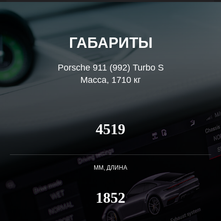
ГАБАРИТЫ
Porsche 911 (992) Turbo S
Масса, 1710 кг
4519
ММ, ДЛИНА
1852