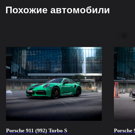
обработки данных
Похожие автомобили
Porsche 911 (992) Turbo S
Porsche 