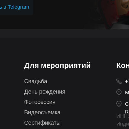
ь в Telegram
Для мероприятий
Ко
Свадьба
+
День рождения
М
Фотосессия
С
R
Видеосъемка
ИНН:
Сертификаты
Инди