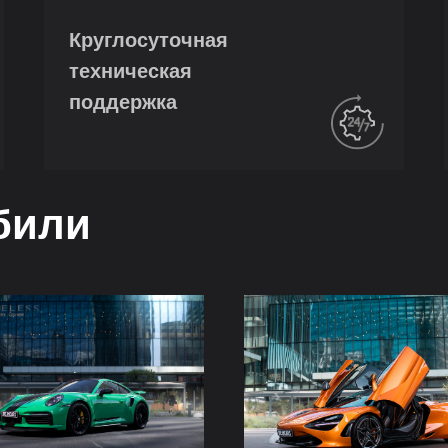
Круглосуточная
техническая
поддержка
били