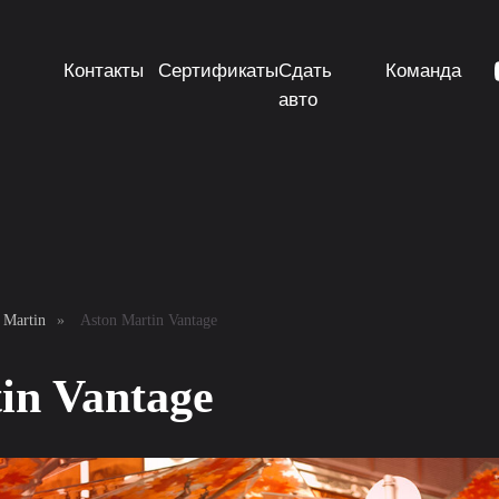
Контакты
Сертификаты
Сдать
Команда
авто
 Martin
»
Aston Martin Vantage
in Vantage