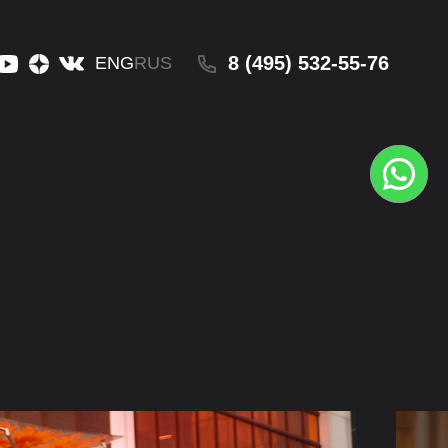
8 (495) 532-55-76
ENG
RUS